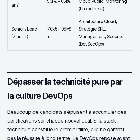
50k€ – 65k€
Cloud Public, Monitoring
ans)
(Prometheus)
Architecture Cloud,
Senior / Lead
70k€ – 95k€
Stratégie SRE,
(7 ans +)
+
Management, Sécurité
(DevSecOps)
Dépasser la technicité pure par
la culture DevOps
Beaucoup de candidats s’épuisent à accumuler des
certifications sur chaque nouvel outil. Si la stack
technique constitue le premier filtre, elle ne garantit
pas la réussite à long terme. Le DevOps repose avant