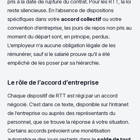
pris à la date de rupture du contrat. Pour les RTT, la loi
reste silencieuse. En l’absence de dispositions
spécifiques dans votre
accord collectif
ou votre
convention d’entreprise, les jours de repos non pris au
moment du départ sont, en principe, perdus.
L’employeur n’a aucune obligation légale de les
rémunérer, sauf si le salarié prouve qu’il a été
empêché de les poser par sa hiérarchie.
Le rôle de l’accord d’entreprise
Chaque dispositif de RTT est régi par un accord
négocié. C’est dans ce texte, disponible sur l’intranet
de l’entreprise ou auprès des représentants du
personnel, que se trouve la réponse à votre situation.
Certains accords prévoient une monétisation
automatique des jours restants dans le
solde de tout