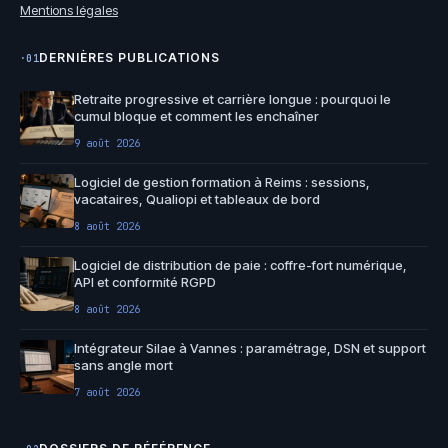
Mentions légales
DERNIÈRES PUBLICATIONS
·01
Retraite progressive et carrière longue : pourquoi le
cumul bloque et comment les enchaîner
9 août 2026
Logiciel de gestion formation à Reims : sessions,
vacataires, Qualiopi et tableaux de bord
8 août 2026
Logiciel de distribution de paie : coffre-fort numérique,
API et conformité RGPD
8 août 2026
Intégrateur Silae à Vannes : paramétrage, DSN et support
sans angle mort
7 août 2026