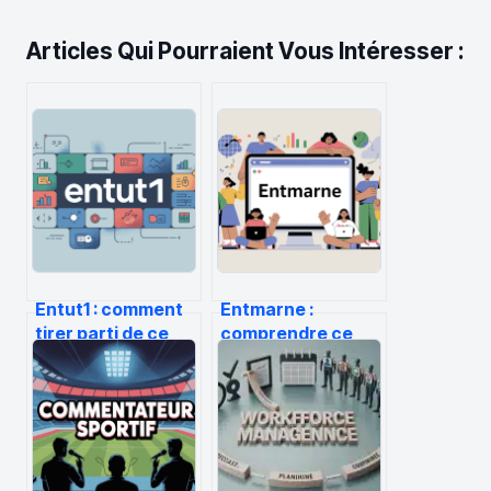
Articles Qui Pourraient Vous Intéresser :
Entut1 : comment
Entmarne :
tirer parti de ce
comprendre ce
concept dans
sigle, ses acteurs
votre stratégie
et ses services