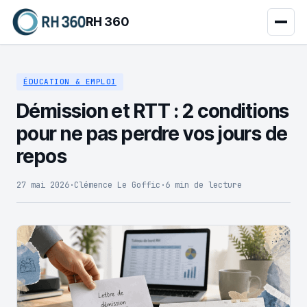
RH 360
ÉDUCATION & EMPLOI
Démission et RTT : 2 conditions
pour ne pas perdre vos jours de
repos
27 mai 2026
·
Clémence Le Goffic
·
6 min de lecture