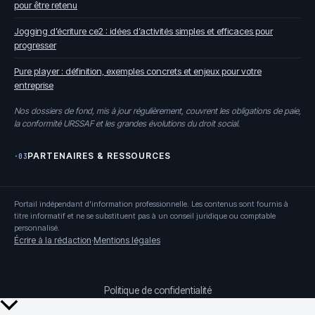
pour être retenu
Jogging d’écriture ce2 : idées d’activités simples et efficaces pour
progresser
Pure player : définition, exemples concrets et enjeux pour votre
entreprise
Nos dossiers de fond, mis à jour régulièrement, couvrent les obligations de paie,
la conformité URSSAF et les grandes évolutions du droit social.
PARTENAIRES & RESSOURCES
·03
Portail indépendant d'information professionnelle. Les contenus sont fournis à
titre informatif et ne se substituent pas à un conseil juridique ou comptable
personnalisé.
Écrire à la rédaction
·
Mentions légales
Politique de confidentialité
Retour