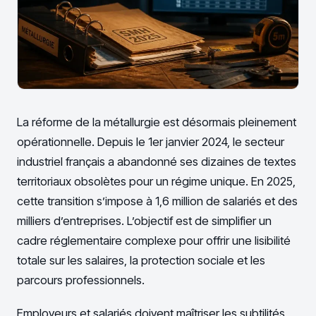
La réforme de la métallurgie est désormais pleinement
opérationnelle. Depuis le 1er janvier 2024, le secteur
industriel français a abandonné ses dizaines de textes
territoriaux obsolètes pour un régime unique. En 2025,
cette transition s’impose à 1,6 million de salariés et des
milliers d’entreprises. L’objectif est de simplifier un
cadre réglementaire complexe pour offrir une lisibilité
totale sur les salaires, la protection sociale et les
parcours professionnels.
Employeurs et salariés doivent maîtriser les subtilités