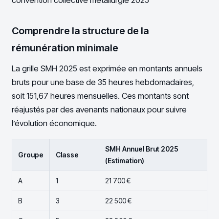
convention collective métallurgie 2025
Comprendre la structure de la
rémunération minimale
La grille SMH 2025 est exprimée en montants annuels
bruts pour une base de 35 heures hebdomadaires,
soit 151,67 heures mensuelles. Ces montants sont
réajustés par des avenants nationaux pour suivre
l’évolution économique.
SMH Annuel Brut 2025
Groupe
Classe
(Estimation)
A
1
21 700 €
B
3
22 500 €