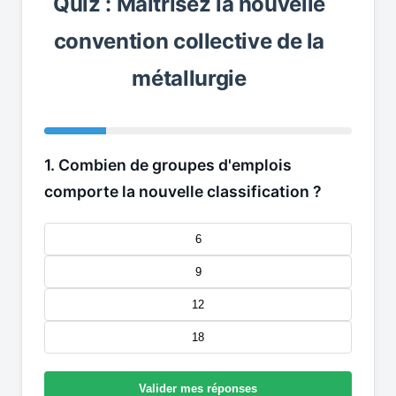
Quiz : Maîtrisez la nouvelle
convention collective de la
métallurgie
1. Combien de groupes d'emplois
comporte la nouvelle classification ?
6
9
12
18
Valider mes réponses