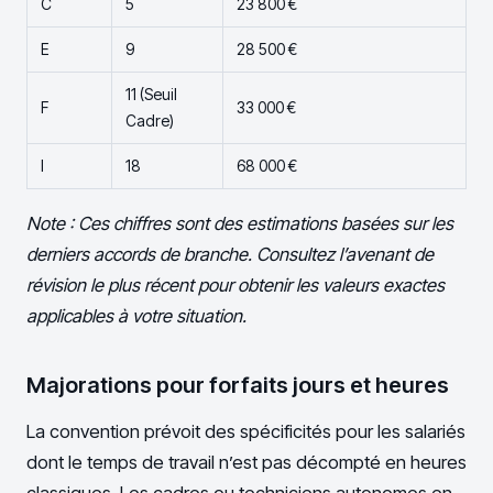
C
5
23 800 €
E
9
28 500 €
11 (Seuil
F
33 000 €
Cadre)
I
18
68 000 €
Note : Ces chiffres sont des estimations basées sur les
derniers accords de branche. Consultez l’avenant de
révision le plus récent pour obtenir les valeurs exactes
applicables à votre situation.
Majorations pour forfaits jours et heures
La convention prévoit des spécificités pour les salariés
dont le temps de travail n’est pas décompté en heures