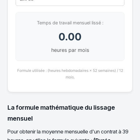
Temps de travail mensuel lissé :
0.00
heures par mois
Formule utilisée : (heures hebdomadaires × 52 semaines) / 12
mois.
La formule mathématique du lissage
mensuel
Pour obtenir la moyenne mensuelle d'un contrat à 39