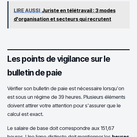
LIRE AUSSI
Juriste en télétravail : 3 modes
d'organisation et secteurs qui recrutent
Les points de vigilance sur le
bulletin de paie
Vérifier son bulletin de paie est nécessaire lorsqu'on
est sous un régime de 39 heures. Plusieurs éléments
doivent attirer votre attention pour s'assurer que le
calcul est exact.
Le salaire de base doit correspondre aux 151,67
heures. Une ligne distincte doit mentionner les
heures