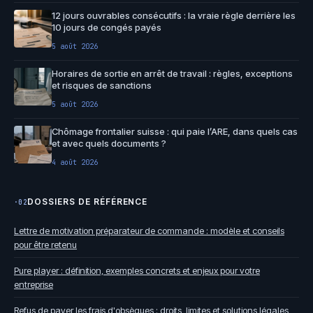
12 jours ouvrables consécutifs : la vraie règle derrière les
10 jours de congés payés
5 août 2026
Horaires de sortie en arrêt de travail : règles, exceptions
et risques de sanctions
5 août 2026
Chômage frontalier suisse : qui paie l’ARE, dans quels cas
et avec quels documents ?
4 août 2026
DOSSIERS DE RÉFÉRENCE
·02
Lettre de motivation préparateur de commande : modèle et conseils
pour être retenu
Pure player : définition, exemples concrets et enjeux pour votre
entreprise
Refus de payer les frais d'obsèques : droits, limites et solutions légales