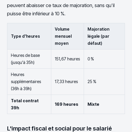
peuvent abaisser ce taux de majoration, sans qu'il
puisse être inférieur à 10 %.
Volume
Majoration
Type d'heures
mensuel
légale (par
moyen
défaut)
Heures de base
151,67 heures
0 %
(jusqu'à 35h)
Heures
supplémentaires
17,33 heures
25 %
(36h à 39h)
Total contrat
169 heures
Mixte
39h
L'impact fiscal et social pour le salarié