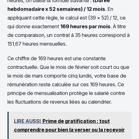
heures, on utilise la formule suivante :
(Durée
hebdomadaire x 52 semaines) / 12 mois
. En
appliquant cette règle, le calcul est (39 x 52) / 12, ce
qui donne exactement
169 heures par mois
. À titre
de comparaison, un contrat à 35 heures correspond à
151,67 heures mensuelles.
Ce chiffre de 169 heures est une constante
contractuelle. Que le mois de février soit court ou que
le mois de mars comporte cinq lundis, votre base de
rémunération reste calculée sur ces 169 heures. Ce
principe de mensualisation protège le salarié contre
les fluctuations de revenus liées au calendrier.
LIRE AUSSI
Prime de gratification : tout
comprendre pour bien la verser ou la recevoir