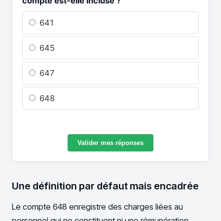
compte est-elle incluse ?
641
645
647
648
Valider mes réponses
Une définition par défaut mais encadrée
Le compte 648 enregistre des charges liées au
personnel qui ne constituent ni une rémunération