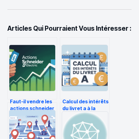
Articles Qui Pourraient Vous Intéresser :
Faut-il vendre les
Calcul des intérêts
actions schneider
du livret a à la
maintenant ou
quinzaine expliqué
encore patienter
simplement