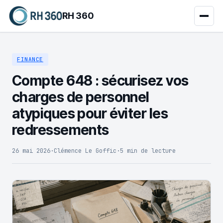
RH 360
FINANCE
Compte 648 : sécurisez vos
charges de personnel
atypiques pour éviter les
redressements
26 mai 2026
·
Clémence Le Goffic
·
5 min de lecture