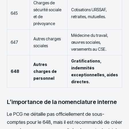
Charges de
sécurité sociale
Cotisations URSSAF,
645
et de
retraites, mutuelles.
prévoyance
Médecine du travail,
Autres charges
647
œuvres sociales,
sociales
versements au CSE.
Gratifications,
Autres
indemnités
648
charges de
exceptionnelles, aides
personnel
directes.
L’importance de la nomenclature interne
Le PCG ne détaille pas officiellement de sous-
comptes pour le 648, mais il est recommandé de créer