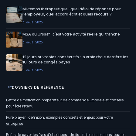
Mi-temps thérapeutique : quel délai de réponse pour
l’employeur, quel accord écrit et quels recours ?
6 août 2026
MSA ou Urssaf : c’est votre activité réelle qui tranche
6 août 2026
12 jours ouvrables consécutifs : la vraie règle derrière les
10 jours de congés payés
5 août 2026
DOSSIERS DE RÉFÉRENCE
·02
Lettre de motivation préparateur de commande : modèle et conseils
pour être retenu
Pure player : définition, exemples concrets et enjeux pour votre
entreprise
Refus de payer les frais d'obsèques : droits, limites et solutions légales