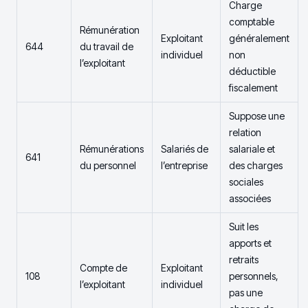
Charge
comptable
Rémunération
Exploitant
généralement
644
du travail de
individuel
non
l’exploitant
déductible
fiscalement
Suppose une
relation
Rémunérations
Salariés de
salariale et
641
du personnel
l’entreprise
des charges
sociales
associées
Suit les
apports et
retraits
Compte de
Exploitant
108
personnels,
l’exploitant
individuel
pas une