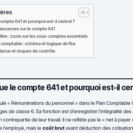
ières
ompte 641 et pourquoi est-il central ?
issances sur le compte 641
illée : zoom sur les sous-comptes essentiels
 comptable : schéma et logique de flux
ilance et risques de contrôle
e le compte 641 et pourquoi est-il cen
itulé « Rémunérations du personnel » dans le Plan Comptable 
s de classe 6. Sa fonction est d’enregistrer l’intégralité d
 contrepartie de leur travail. Il ne reflète pas le « net à payer 
 l’employé, mais le
coût brut
avant déduction des cotisation