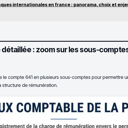
ques internationales en france : panorama, choix et enje
e détaillée : zoom sur les sous-compte
le compte 641 en plusieurs sous-comptes pour permettre un
la structure de rémunération.