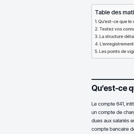
Table des mat
Qu’est-ce que le c
Testez vos conna
La structure déta
L’enregistrement
Les points de vig
Qu’est-ce qu
Le compte 641, int
un compte de charge
dues aux salariés en
compte bancaire de