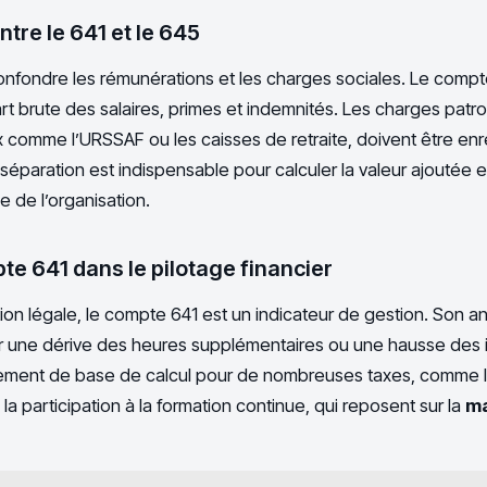
ntre le 641 et le 645
confondre les rémunérations et les charges sociales. Le compt
rt brute des salaires, primes et indemnités. Les charges patr
 comme l’URSSAF ou les caisses de retraite, doivent être enr
éparation est indispensable pour calculer la valeur ajoutée et 
 de l’organisation.
te 641 dans le pilotage financier
tion légale, le compte 641 est un indicateur de gestion. Son a
fier une dérive des heures supplémentaires ou une hausse des
galement de base de calcul pour de nombreuses taxes, comme l
la participation à la formation continue, qui reposent sur la
ma