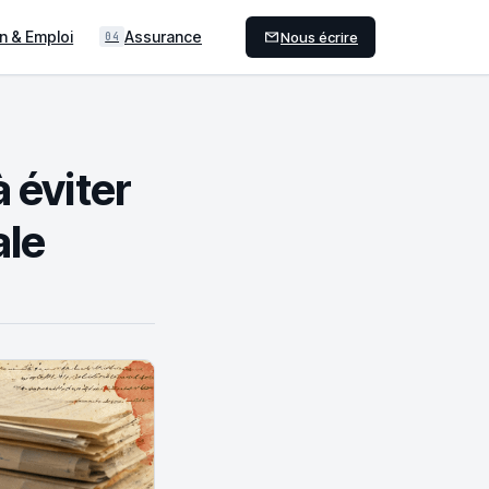
n & Emploi
Assurance
Nous écrire
04
 éviter
ale