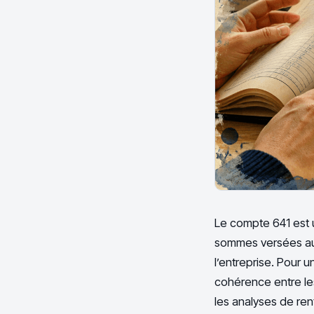
Le compte 641 est u
sommes versées aux 
l’entreprise. Pour 
cohérence entre les
les analyses de renta