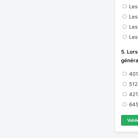
Les
Les 
Les 
Les
5. Lors
généra
401
512
421
645
Valid