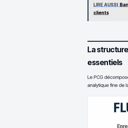
LIRE AUSSI
Ban
clients
La structur
essentiels
Le PCG décompose 
analytique fine de 