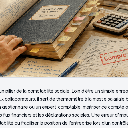
n pilier de la comptabilité sociale. Loin d’être un simple enr
collaborateurs, il sert de thermomètre à la masse salariale 
un gestionnaire ou un expert-comptable, maîtriser ce compte ga
 flux financiers et les déclarations sociales. Une erreur d’imp
bilité ou fragiliser la position de l’entreprise lors d’un contrôle