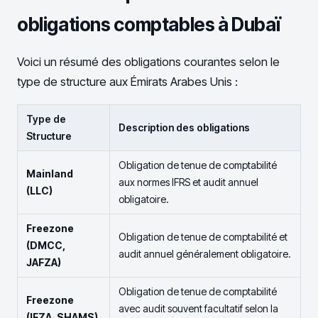
obligations comptables à Dubaï
Voici un résumé des obligations courantes selon le
type de structure aux Émirats Arabes Unis :
Type de
Description des obligations
Structure
Obligation de tenue de comptabilité
Mainland
aux normes IFRS et audit annuel
(LLC)
obligatoire.
Freezone
Obligation de tenue de comptabilité et
(DMCC,
audit annuel généralement obligatoire.
JAFZA)
Obligation de tenue de comptabilité
Freezone
avec audit souvent facultatif selon la
(IFZA, SHAMS)