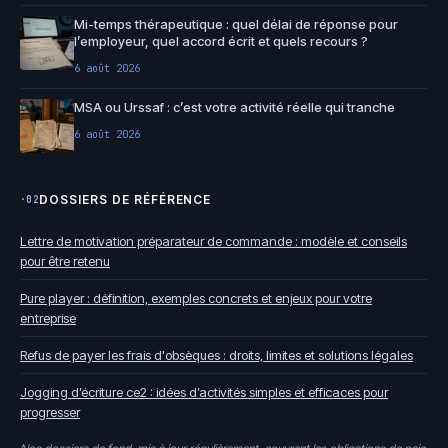
Mi-temps thérapeutique : quel délai de réponse pour
l’employeur, quel accord écrit et quels recours ?
6 août 2026
MSA ou Urssaf : c’est votre activité réelle qui tranche
6 août 2026
DOSSIERS DE RÉFÉRENCE
·02
Lettre de motivation préparateur de commande : modèle et conseils
pour être retenu
Pure player : définition, exemples concrets et enjeux pour votre
entreprise
Refus de payer les frais d'obsèques : droits, limites et solutions légales
Jogging d’écriture ce2 : idées d’activités simples et efficaces pour
progresser