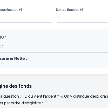
fournisseurs (€)
Dettes fiscales (€)
G :
 :
sorerie Nette :
igine des fonds
a question : « D’où vient l’argent ? ». On y distingue deux gra
 par ordre d’exigibilité :