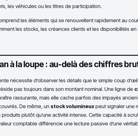
s, les véhicules ou les titres de participation.
mprend les éléments qui se renouvellent rapidement au cour
amment les stocks, les créances clients et les disponibilités e
lan à la loupe : au-delà des chiffres bru
nte nécessite d’observer les détails que le simple coup d’œil 
e réside pas toujours dans son montant nominal. Une ligne de
c
raître rassurante, mais elle cache parfois des impayés anciens
ecouvrés. De même, un
stock volumineux
peut signaler une
produits plutôt qu’une activité intense. Cette capacité à scrut
 valeur comptable différencie une lecture passive d’une véritab