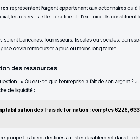
pres
représentent l’argent appartenant aux actionnaires ou à l
ial, les réserves et le bénéfice de l’exercice. Ils constituent 
les soient bancaires, fournisseurs, fiscales ou sociales, corre
prise devra rembourser à plus ou moins long terme.
isation des ressources
question : « Qu’est-ce que l’entreprise a fait de son argent ? »
re de liquidité :
ptabilisation des frais de formation : comptes 6228, 633
regroupe les biens destinés à rester durablement dans l’entre