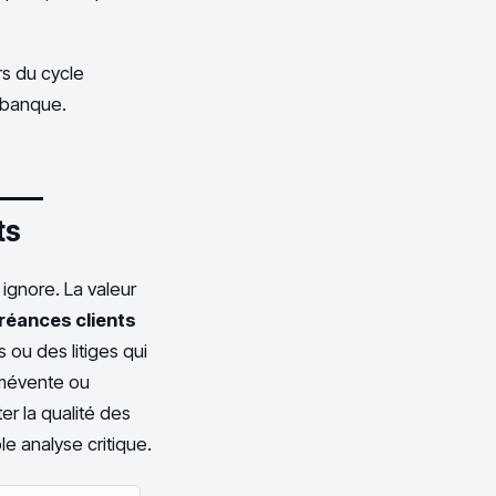
s du cycle
n banque.
ts
ignore. La valeur
réances clients
 ou des litiges qui
 mévente ou
er la qualité des
le analyse critique.