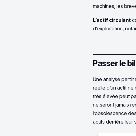
machines, les brevet
L’actif circulant
co
d’exploitation, not
Passer le bi
Une analyse pertine
réelle d’un actif n
très élevée peut pa
ne seront jamais r
l’obsolescence des 
actifs derrière leur