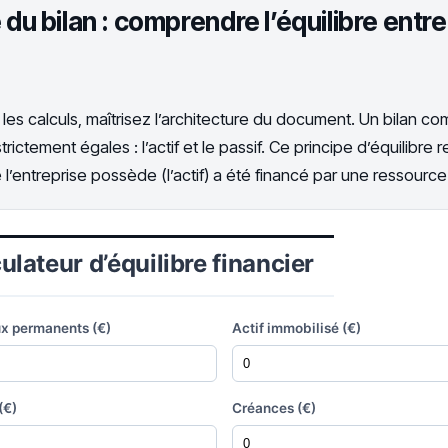
 du bilan : comprendre l’équilibre entre
 les calculs, maîtrisez l’architecture du document. Un bilan co
ictement égales : l’actif et le passif. Ce principe d’équilibre r
 l’entreprise possède (l’actif) a été financé par une ressource 
ulateur d’équilibre financier
x permanents (€)
Actif immobilisé (€)
(€)
Créances (€)