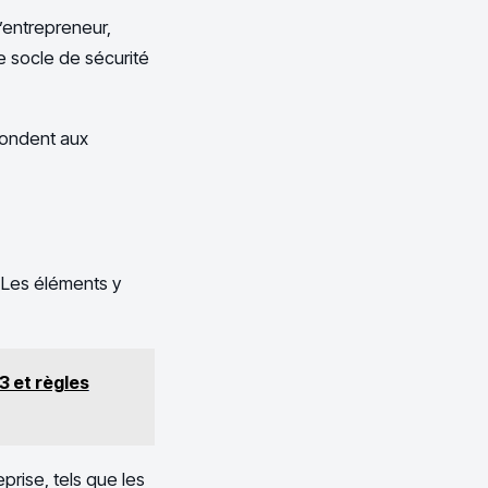
’entrepreneur,
le socle de sécurité
spondent aux
. Les éléments y
3 et règles
prise, tels que les