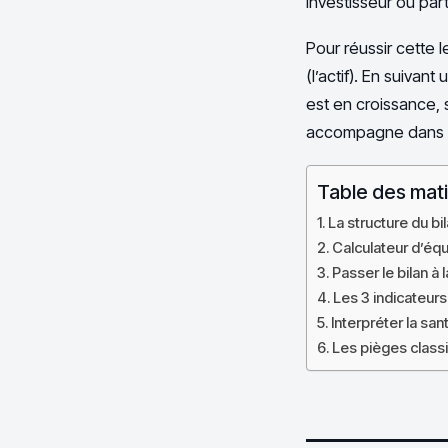
investisseur ou part
Pour réussir cette l
(l’actif). En suiva
est en croissance, 
accompagne dans l’
Table des mat
La structure du bil
Calculateur d’équi
Passer le bilan à 
Les 3 indicateurs 
Interpréter la sant
Les pièges classi