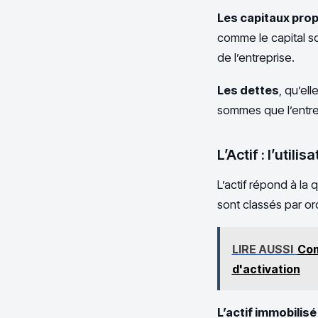
Les capitaux pro
comme le capital soc
de l’entreprise.
Les dettes
, qu’el
sommes que l’entre
L’Actif : l’util
L’actif répond à la 
sont classés par ord
LIRE AUSSI
Com
d'activation
L’actif immobilisé