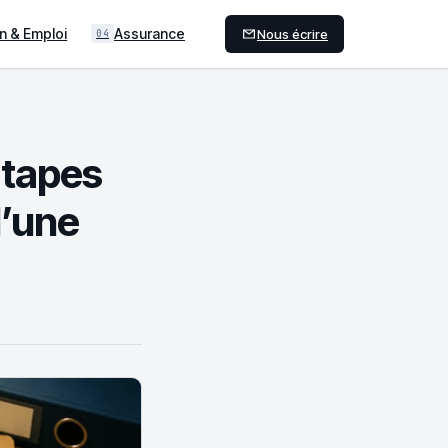
n & Emploi
Assurance
Nous écrire
04
étapes
d’une