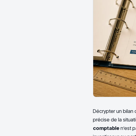
Décrypter un bilan
précise de la situat
comptable
n’est p