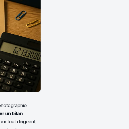
 photographie
er un bilan
ur tout dirigeant,