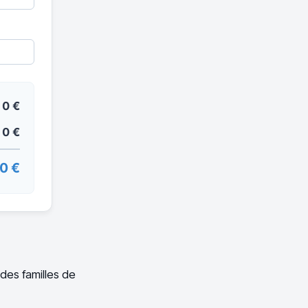
0 €
0 €
0 €
ndes familles de