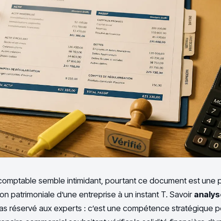
 comptable semble intimidant, pourtant ce document est une
ion patrimoniale d’une entreprise à un instant T. Savoir
analys
as réservé aux experts : c’est une compétence stratégique po