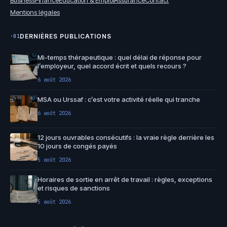
Mentions légales
DERNIÈRES PUBLICATIONS
·01
Mi-temps thérapeutique : quel délai de réponse pour
l’employeur, quel accord écrit et quels recours ?
6 août 2026
MSA ou Urssaf : c’est votre activité réelle qui tranche
6 août 2026
12 jours ouvrables consécutifs : la vraie règle derrière les
10 jours de congés payés
5 août 2026
Horaires de sortie en arrêt de travail : règles, exceptions
et risques de sanctions
5 août 2026