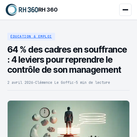
RH 360
ÉDUCATION & EMPLOI
64 % des cadres en souffrance
: 4 leviers pour reprendre le
contrôle de son management
2 avril 2026
·
Clémence Le Goffic
·
5 min de lecture