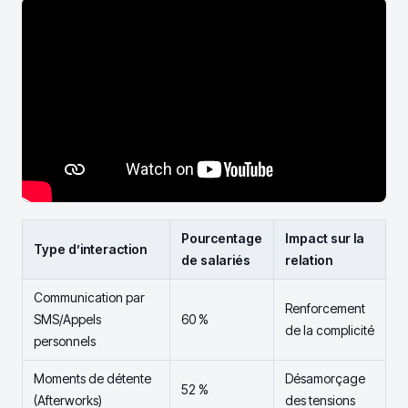
Pourcentage
Impact sur la
Type d’interaction
de salariés
relation
Communication par
Renforcement
SMS/Appels
60 %
de la complicité
personnels
Moments de détente
Désamorçage
52 %
(Afterworks)
des tensions