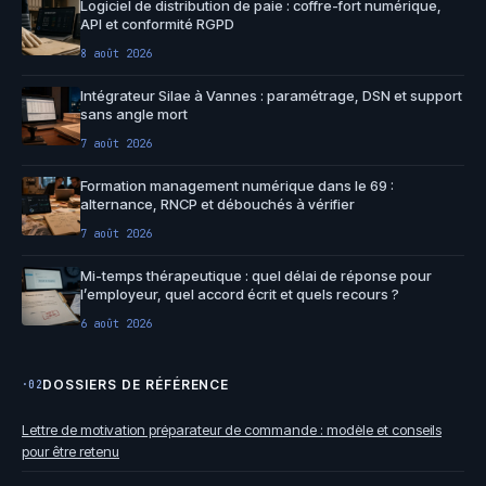
Logiciel de distribution de paie : coffre-fort numérique,
API et conformité RGPD
8 août 2026
Intégrateur Silae à Vannes : paramétrage, DSN et support
sans angle mort
7 août 2026
Formation management numérique dans le 69 :
alternance, RNCP et débouchés à vérifier
7 août 2026
Mi-temps thérapeutique : quel délai de réponse pour
l’employeur, quel accord écrit et quels recours ?
6 août 2026
DOSSIERS DE RÉFÉRENCE
·02
Lettre de motivation préparateur de commande : modèle et conseils
pour être retenu