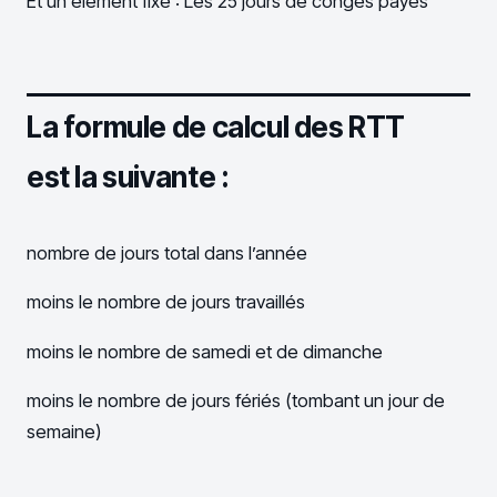
Et un élément fixe : Les 25 jours de congés payés
La formule de calcul des RTT
est la suivante :
nombre de jours total dans l’année
moins le nombre de jours travaillés
moins le nombre de samedi et de dimanche
moins le nombre de jours fériés (tombant un jour de
semaine)