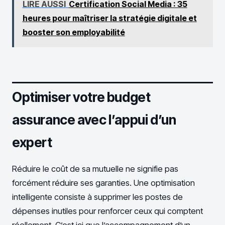
LIRE AUSSI
Certification Social Media : 35
heures pour maîtriser la stratégie digitale et
booster son employabilité
Optimiser votre budget
assurance avec l’appui d’un
expert
Réduire le coût de sa mutuelle ne signifie pas
forcément réduire ses garanties. Une optimisation
intelligente consiste à supprimer les postes de
dépenses inutiles pour renforcer ceux qui comptent
réellement. C’est ici que l’accompagnement d’un