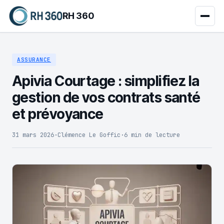
RH 360
ASSURANCE
Apivia Courtage : simplifiez la
gestion de vos contrats santé
et prévoyance
31 mars 2026
·
Clémence Le Goffic
·
6 min de lecture