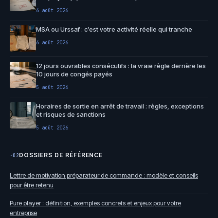
6 août 2026
MSA ou Urssaf : c’est votre activité réelle qui tranche
6 août 2026
12 jours ouvrables consécutifs : la vraie règle derrière les
10 jours de congés payés
5 août 2026
Horaires de sortie en arrêt de travail : règles, exceptions
et risques de sanctions
5 août 2026
DOSSIERS DE RÉFÉRENCE
·02
Lettre de motivation préparateur de commande : modèle et conseils
pour être retenu
Pure player : définition, exemples concrets et enjeux pour votre
entreprise