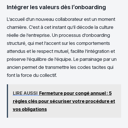
Intégrer les valeurs dès l’onboarding
L’accueil d’un nouveau collaborateur est un moment
charnière. C’est à cet instant qu’il décode la culture
réelle de l’entreprise. Un processus d’onboarding
structuré, qui met l’accent sur les comportements
attendus et le respect mutuel, facilite l’intégration et
préserve l’équilibre de l’équipe. Le parrainage par un
ancien permet de transmettre les codes tacites qui
font la force du collectif.
LIRE AUSSI
Fermeture pour congé annuel : 5
règles clés pour sécuriser votre procédure et
vos obligations