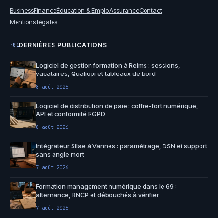
Business
Finance
Éducation & Emploi
Assurance
Contact
Mentions légales
DERNIÈRES PUBLICATIONS
·01
Logiciel de gestion formation à Reims : sessions,
vacataires, Qualiopi et tableaux de bord
8 août 2026
Logiciel de distribution de paie : coffre-fort numérique,
API et conformité RGPD
8 août 2026
Intégrateur Silae à Vannes : paramétrage, DSN et support
sans angle mort
7 août 2026
Formation management numérique dans le 69 :
alternance, RNCP et débouchés à vérifier
7 août 2026