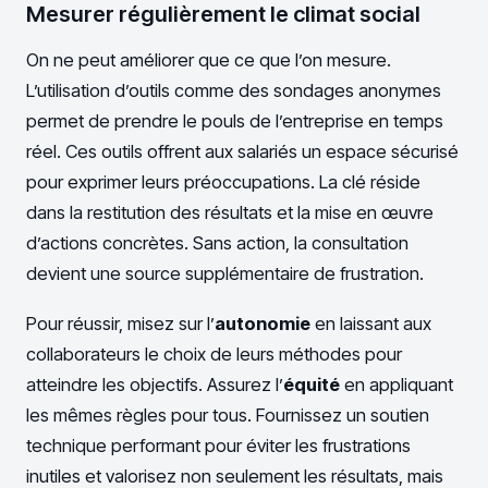
Mesurer régulièrement le climat social
On ne peut améliorer que ce que l’on mesure.
L’utilisation d’outils comme des sondages anonymes
permet de prendre le pouls de l’entreprise en temps
réel. Ces outils offrent aux salariés un espace sécurisé
pour exprimer leurs préoccupations. La clé réside
dans la restitution des résultats et la mise en œuvre
d’actions concrètes. Sans action, la consultation
devient une source supplémentaire de frustration.
Pour réussir, misez sur l’
autonomie
en laissant aux
collaborateurs le choix de leurs méthodes pour
atteindre les objectifs. Assurez l’
équité
en appliquant
les mêmes règles pour tous. Fournissez un soutien
technique performant pour éviter les frustrations
inutiles et valorisez non seulement les résultats, mais